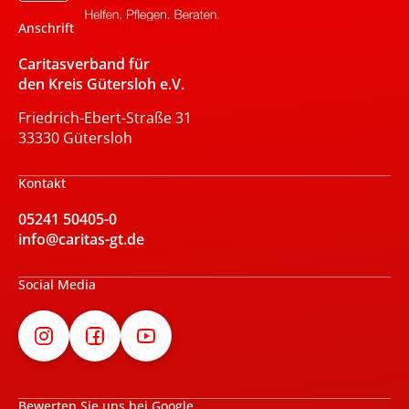
Anschrift
Caritasverband für
den Kreis Gütersloh e.V.
Friedrich-Ebert-Straße 31
33330 Gütersloh
Kontakt
05241 50405-0
info@caritas-gt.de
Social Media
Bewerten Sie uns bei Google