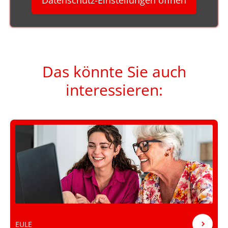
Das könnte Sie auch
interessieren:
EULE