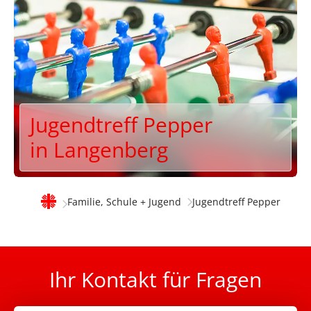
Jugendtreff Pepper
in Langenberg
Familie, Schule + Jugend
Jugendtreff Pepper
Ihr Kontakt für Fragen